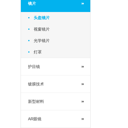
镜片
头盔镜片
视窗镜片
光学镜片
灯罩
护目镜
镀膜技术
新型材料
AR眼镜