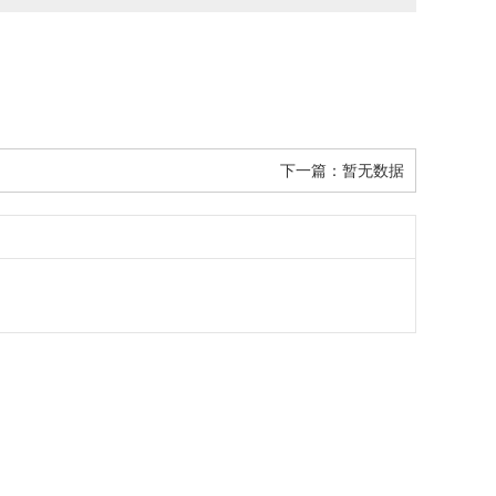
下一篇：
暂无数据