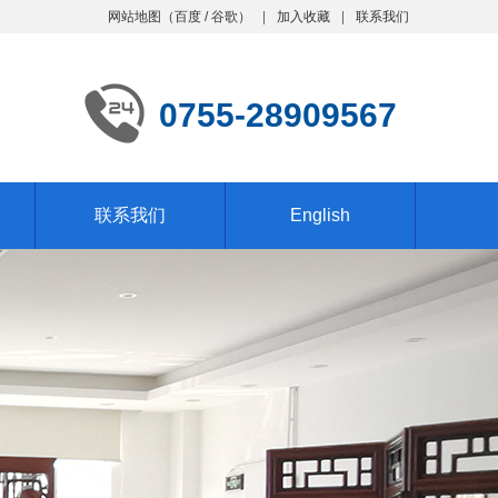
网站地图
（
百度
/
谷歌
）
加入收藏
联系我们
0755-28909567
联系我们
English