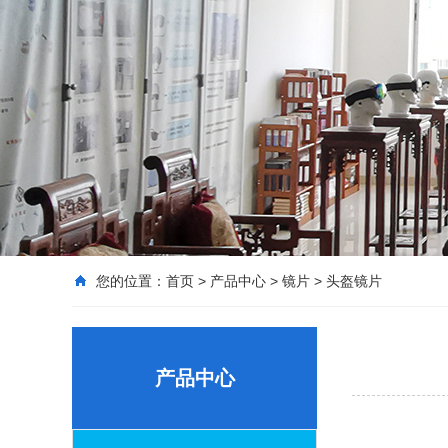
您的位置：
首页
>
产品中心
>
镜片
>
头盔镜片
产品中心