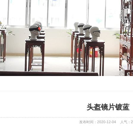
头盔镜片镀蓝
发布时间：2020-12-04
人气：
2