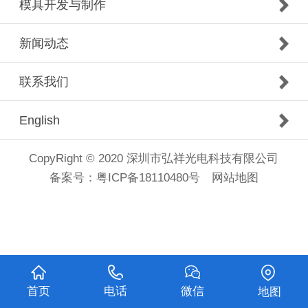
模具开发与制作
新闻动态
联系我们
English
CopyRight © 2020 深圳市弘祥光电科技有限公司
备案号：
粤ICP备18110480号
网站地图
首页
电话
微信
地图